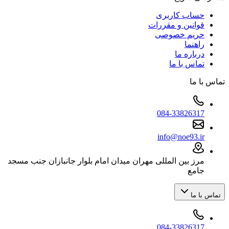
حساب کاربری
قوانین و مقررات
حریم خصوصی
راهنما
درباره ما
تماس با ما
تماس با ما
084-33826317
info@noe93.ir
مرز بین المللی مهران میدان امام بلوار جانبازان جنب مسجد
جامع
تماس با ما
084-33826317