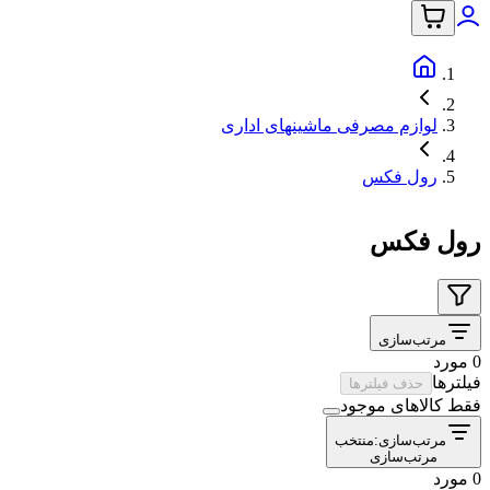
لوازم مصرفی ماشینهای اداری
رول فکس
رول فکس
مرتب‌سازی
0 مورد
فیلترها
حذف فیلترها
فقط کالاهای موجود
مرتب‌سازی:
منتخب
مرتب‌سازی
0 مورد