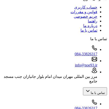
حساب کاربری
قوانین و مقررات
حریم خصوصی
راهنما
درباره ما
تماس با ما
تماس با ما
084-33826317
info@noe93.ir
مرز بین المللی مهران میدان امام بلوار جانبازان جنب مسجد
جامع
تماس با ما
084-33826317