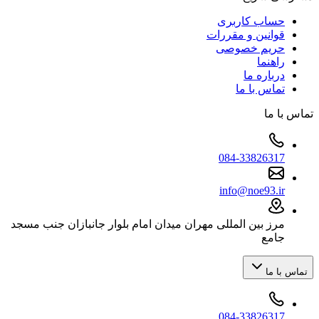
حساب کاربری
قوانین و مقررات
حریم خصوصی
راهنما
درباره ما
تماس با ما
تماس با ما
084-33826317
info@noe93.ir
مرز بین المللی مهران میدان امام بلوار جانبازان جنب مسجد
جامع
تماس با ما
084-33826317