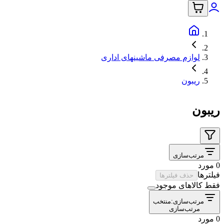
لوازم مصرفی ماشینهای اداری
ریبون
ریبون
مرتب‌سازی
0 مورد
فیلترها
حذف فیلترها
فقط کالاهای موجود
مرتب‌سازی:
منتخب
مرتب‌سازی
0 مورد