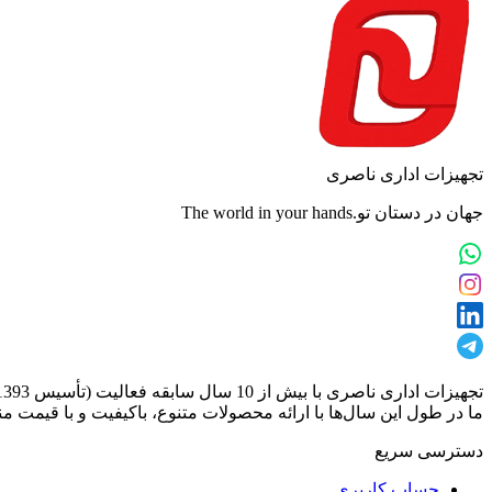
تجهیزات اداری ناصری
جهان در دستان تو.The world in your hands
تجهیزات اداری ناصری با بیش از 10 سال سابقه فعالیت (تأسیس 1393)، یکی از تأمین‌کنندگان معتبر و تخصصی در حوزه فروش انواع تجهیزات دیجیتال و اداری است.
ما در طول این سال‌ها با ارائه محصولات متنوع، باکیفیت و با قیمت من
دسترسی سریع
حساب کاربری