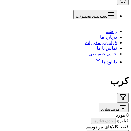
دسته‌بندی محصولات
راهنما
درباره ما
قوانین و مقررات
تماس با ما
حریم خصوصی
دانلود ها
کرب
مرتب‌سازی
0 مورد
فیلترها
حذف فیلترها
فقط کالاهای موجود