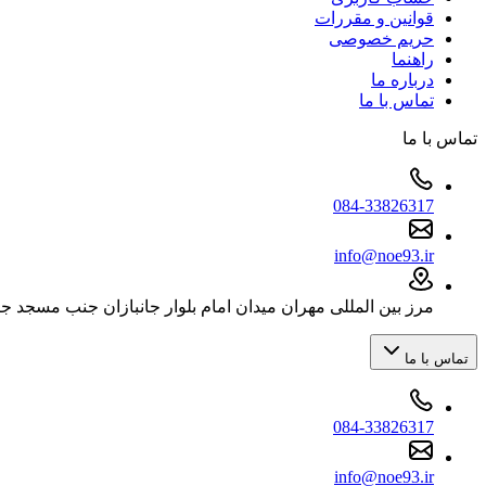
قوانین و مقررات
حریم خصوصی
راهنما
درباره ما
تماس با ما
تماس با ما
084-33826317
info@noe93.ir
مرز بین المللی مهران میدان امام بلوار جانبازان جنب مسجد ج
تماس با ما
084-33826317
info@noe93.ir