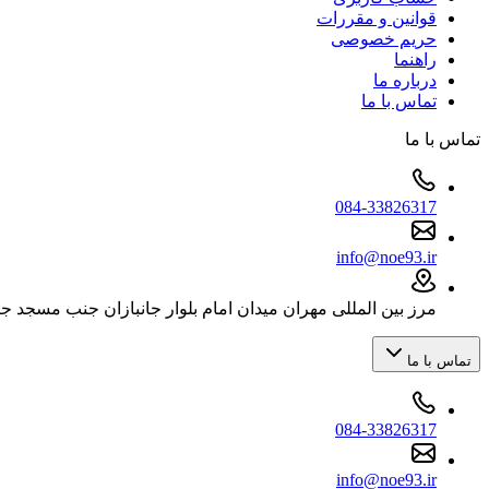
قوانین و مقررات
حریم خصوصی
راهنما
درباره ما
تماس با ما
تماس با ما
084-33826317
info@noe93.ir
مرز بین المللی مهران میدان امام بلوار جانبازان جنب مسجد ج
تماس با ما
084-33826317
info@noe93.ir