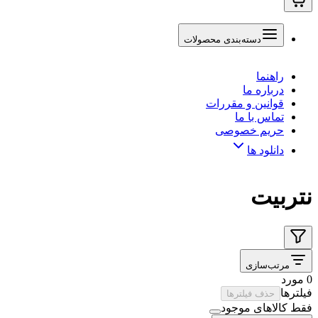
دسته‌بندی محصولات
راهنما
درباره ما
قوانین و مقررات
تماس با ما
حریم خصوصی
دانلود ها
نتربیت
مرتب‌سازی
0 مورد
فیلترها
حذف فیلترها
فقط کالاهای موجود