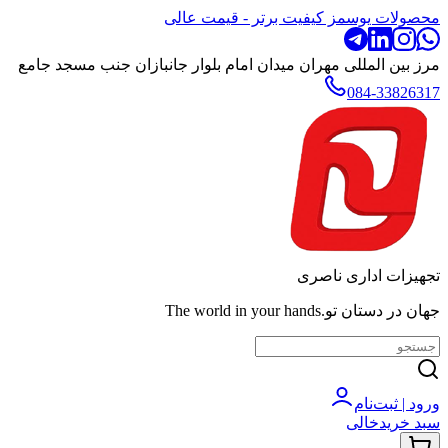
محصولات یوسمز کیفیت برتر - قیمت عالی
مرز بین المللی مهران میدان امام بلوار جانبازان جنب مسجد جامع
084-33826317
تجهیزات اداری ناصری
جهان در دستان تو.The world in your hands
ورود | ثبت‌نام
سبد خرید
خالی