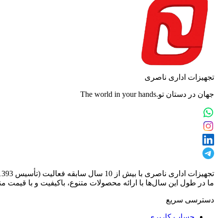
تجهیزات اداری ناصری
جهان در دستان تو.The world in your hands
تجهیزات اداری ناصری با بیش از 10 سال سابقه فعالیت (تأسیس 1393)، یکی از تأمین‌کنندگان معتبر و تخصصی در حوزه فروش انواع تجهیزات دیجیتال و اداری است.
ما در طول این سال‌ها با ارائه محصولات متنوع، باکیفیت و با قیمت من
دسترسی سریع
حساب کاربری