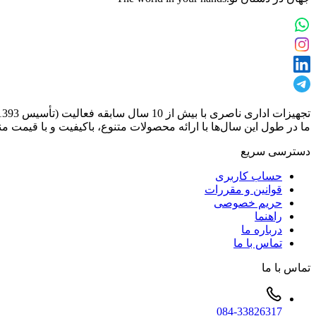
تجهیزات اداری ناصری با بیش از 10 سال سابقه فعالیت (تأسیس 1393)، یکی از تأمین‌کنندگان معتبر و تخصصی در حوزه فروش انواع تجهیزات دیجیتال و اداری است.
ما در طول این سال‌ها با ارائه محصولات متنوع، باکیفیت و با قیمت من
دسترسی سریع
حساب کاربری
قوانین و مقررات
حریم خصوصی
راهنما
درباره ما
تماس با ما
تماس با ما
084-33826317