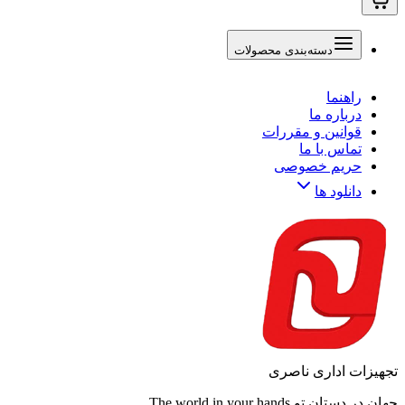
دسته‌بندی محصولات
راهنما
درباره ما
قوانین و مقررات
تماس با ما
حریم خصوصی
دانلود ها
تجهیزات اداری ناصری
جهان در دستان تو.The world in your hands